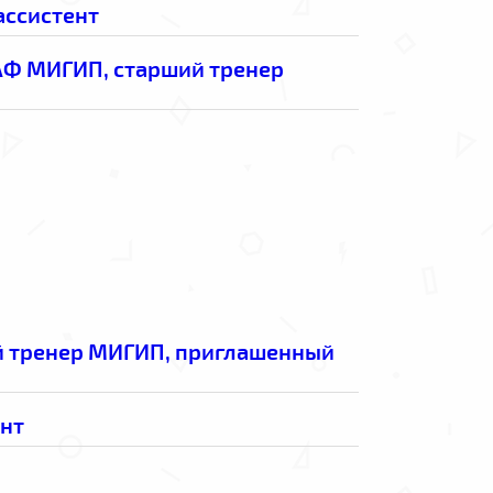
ассистент
АФ МИГИП, старший тренер
й тренер МИГИП, приглашенный
ент